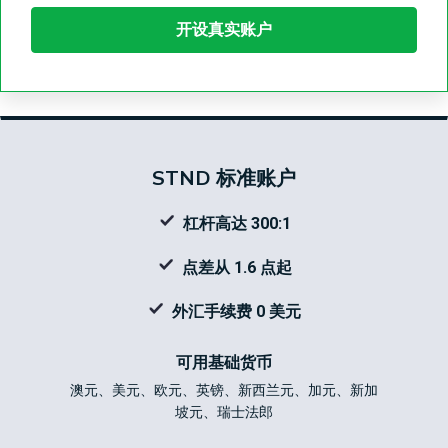
开设真实账户
STND 标准账户
杠杆高达 300:1
点差从 1.6 点起
外汇手续费 0 美元
可用基础货币
澳元、美元、欧元、英镑、新西兰元、加元、新加
坡元、瑞士法郎