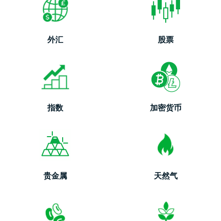
外汇
股票
指数
加密货币
贵金属
天然气