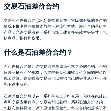
问题
绍
交易石油差价合约
解答
经
纪
White
商
交易石油差价合约 (CFD) 是交易者在不实际拥有标的资产的
Labels
情况下推测原油价格走势的一种流行方式。差价合约是衍生
产品，允许交易者在一系列市场上建立多头或空头头寸，包
括商品、指数和货币。
什么是石油差价合约？
石油差价合约是允许交易者推测原油价格走势的合约。合约
反映一桶石油的价格，合约的开盘价和收盘价之间的差价以
现金结算。这意味着交易者可以根据自己的头寸从价格上涨
和下跌中获利。
石油差价合约可以在一系列平台上进行交易，包括在线经纪
商和交易应用程序。交易者可以获得一系列石油差价合约，
包括布伦特原油、WTI 原油和天然气。每份合约都反映了不