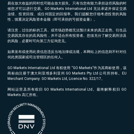
易在放大收益的同时也可能会放大损失。只有当您有能力承担这些风险的时
候您才可以进行交易。GO Markets International Ltd 无法承诺并保证交易
业绩、投资回报、或任何固定的回报率。我们提醒您仔细考虑投资的风险
性，慎重决定风险资本金额（即可承担的亏损资金量）。
请注意，过往的标的工具、或市场趋势都无法预计未来的真正走势。衍生品
交易因其存在的高风险性，并不适合所有投资者。您须充分了解交易所涉及
的风险，必要时可向第三方征询意见。
如果发布或使用此类信息违反当地法律或法规，本网站上的信息则不针对任
何此类国家或司法管辖区的任何人。
GO Markets International Ltd 有权使用 “GO Markets”作为其商标使用，该
商标由注册于澳大利亚维多利亚州 GO Markets Pty Ltd 公司所持有。EU
Merchant Company: GO Markets Ltd, Licence No. 322/17。
网站运营及所有权归 GO Markets International Ltd。最终解释权归 GO
Markets 高汇所有。