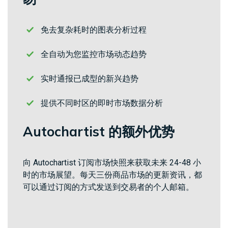
问题
绍
解答
经
纪
免去复杂耗时的图表分析过程
White
商
Labels
全自动为您监控市场动态趋势
实时通报已成型的新兴趋势
提供不同时区的即时市场数据分析
Autochartist 的额外优势
向 Autochartist 订阅市场快照来获取未来 24-48 小
时的市场展望。每天三份商品市场的更新资讯，都
可以通过订阅的方式发送到交易者的个人邮箱。