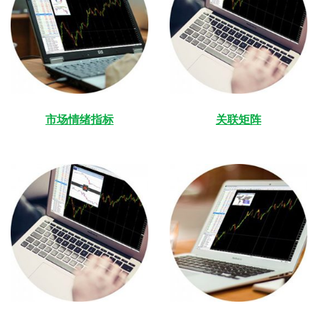
市场情绪指标
关联矩阵