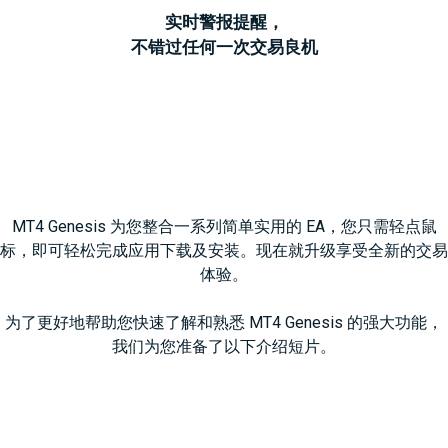
问题
绍
实时警报提醒，
解答
经
不错过任何一次交易良机
纪
White
商
Labels
MT4 Genesis 为您整合一系列简单实用的 EA，您只需轻点鼠
标，即可轻松完成应用下载及安装。现在就升级享受全新的交易
体验。
为了更好地帮助您快速了解和熟悉 MT4 Genesis 的强大功能，
我们为您准备了以下介绍短片。