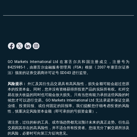
GO Markets International Ltd 在塞舌尔共和国注册成立，注册号为
8425985-1，由塞舌尔金融服务管理局（FSA）根据《 2007 年塞舌尔证券
法》颁发的证券交易商许可证号 SD043 进行监管。
风险提示：
外汇及其衍生品交易具有高风险性，损失金额可能会超过您原
本的投资本金。同时，您并没有资格获得所投资产品的实际所有权。杠杆交
易在放大收益的同时也可能会放大损失。只有当您有能力承担这些风险的时
候您才可以进行交易。GO Markets International Ltd 无法承诺并保证交易
业绩、投资回报、或任何固定的回报率。我们提醒您仔细考虑投资的风险
性，慎重决定风险资本金额（即可承担的亏损资金量）。
请注意，过往的标的工具、或市场趋势都无法预计未来的真正走势。衍生品
交易因其存在的高风险性，并不适合所有投资者。您须充分了解交易所涉及
的风险，必要时可向第三方征询意见。